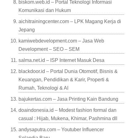
biskom.web.id – Portal Teknologi Informasi
Komunikasi dan Hukum
aichitrainingcenter.com – LPK Magang Kerja di
Jepang
kamiwebdevelopment.com – Jasa Web
Development – SEO – SEM
salma.net.id – ISP Internet Masuk Desa
blackdoor.id – Portal Dunia Otomotif, Bisnis &
Keuangan, Pendidikan & Karir, Properti &
Rumah, Teknologi & AI
bajukertas.com – Jasa Printing Kain Bandung
doaindonesia.id – Modest fashion formal dan
casual : Hijab, Mukena, Khimar, Pashmina dll
andysaputra.com – Youtuber Influencer
Selandia Baru