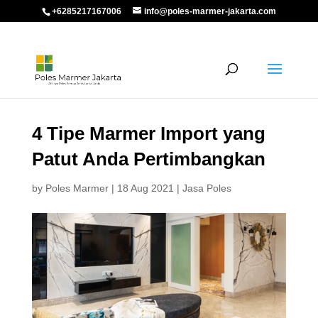
+6285217167006
info@poles-marmer-jakarta.com
4 Tipe Marmer Import yang
Patut Anda Pertimbangkan
by
Poles Marmer
|
18 Aug 2021
|
Jasa Poles