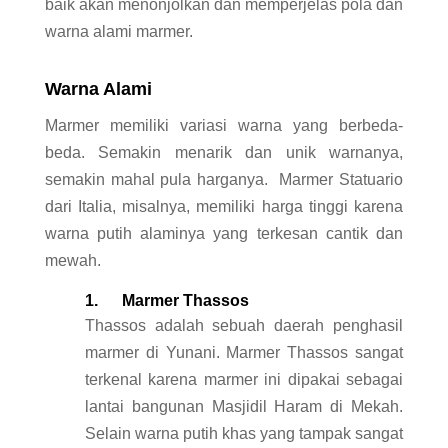
baik akan menonjolkan dan memperjelas pola dan
warna alami marmer.
Warna Alami
Marmer memiliki variasi warna yang berbeda-
beda. Semakin menarik dan unik warnanya,
semakin mahal pula harganya. Marmer Statuario
dari Italia, misalnya, memiliki harga tinggi karena
warna putih alaminya yang terkesan cantik dan
mewah.
1. Marmer Thassos
Thassos adalah sebuah daerah penghasil
marmer di Yunani. Marmer Thassos sangat
terkenal karena marmer ini dipakai sebagai
lantai bangunan Masjidil Haram di Mekah.
Selain warna putih khas yang tampak sangat