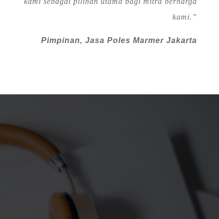
kami sebagai pilihan utama bagi mitra berharga
kami.”
Pimpinan, Jasa Poles Marmer Jakarta
GRATIS SURVEY DAN GRATIS DEMO
POLES
Hubungi Kami