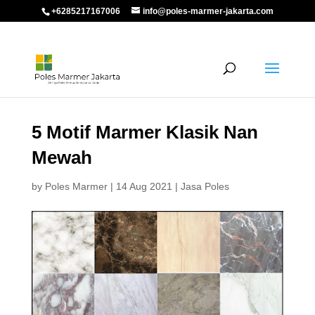
+6285217167006
info@poles-marmer-jakarta.com
5 Motif Marmer Klasik Nan
Mewah
by
Poles Marmer
|
14 Aug 2021
|
Jasa Poles