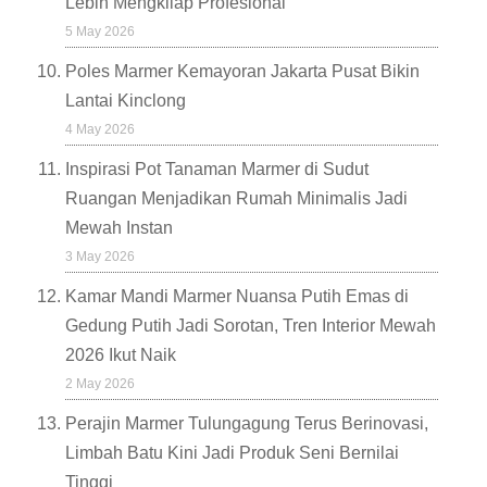
Lebih Mengkilap Profesional
5 May 2026
Poles Marmer Kemayoran Jakarta Pusat Bikin
Lantai Kinclong
4 May 2026
Inspirasi Pot Tanaman Marmer di Sudut
Ruangan Menjadikan Rumah Minimalis Jadi
Mewah Instan
3 May 2026
Kamar Mandi Marmer Nuansa Putih Emas di
Gedung Putih Jadi Sorotan, Tren Interior Mewah
2026 Ikut Naik
2 May 2026
Perajin Marmer Tulungagung Terus Berinovasi,
Limbah Batu Kini Jadi Produk Seni Bernilai
Tinggi