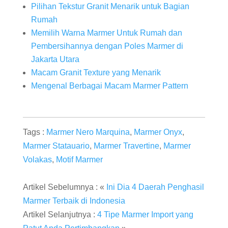
Pilihan Tekstur Granit Menarik untuk Bagian
Rumah
Memilih Warna Marmer Untuk Rumah dan
Pembersihannya dengan Poles Marmer di
Jakarta Utara
Macam Granit Texture yang Menarik
Mengenal Berbagai Macam Marmer Pattern
Tags :
Marmer Nero Marquina
,
Marmer Onyx
,
Marmer Statauario
,
Marmer Travertine
,
Marmer
Volakas
,
Motif Marmer
Artikel Sebelumnya : «
Ini Dia 4 Daerah Penghasil
Marmer Terbaik di Indonesia
Artikel Selanjutnya :
4 Tipe Marmer Import yang