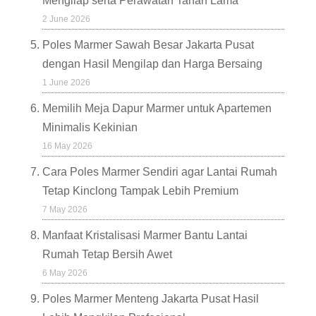
Mengilap serta Perawatan Tahan Lama
2 June 2026
Poles Marmer Sawah Besar Jakarta Pusat
dengan Hasil Mengilap dan Harga Bersaing
1 June 2026
Memilih Meja Dapur Marmer untuk Apartemen
Minimalis Kekinian
16 May 2026
Cara Poles Marmer Sendiri agar Lantai Rumah
Tetap Kinclong Tampak Lebih Premium
7 May 2026
Manfaat Kristalisasi Marmer Bantu Lantai
Rumah Tetap Bersih Awet
6 May 2026
Poles Marmer Menteng Jakarta Pusat Hasil