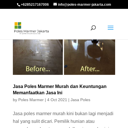
+6285217167006
info@poles-marmer-jakarta.com
Jasa Poles Marmer Murah dan Keuntungan
Memanfaatkan Jasa Ini
by
Poles Marmer
|
4 Oct 2021
|
Jasa Poles
Jasa poles marmer murah kini bukan lagi menjadi
hal yang sulit dicari. Pemilik hunian atau