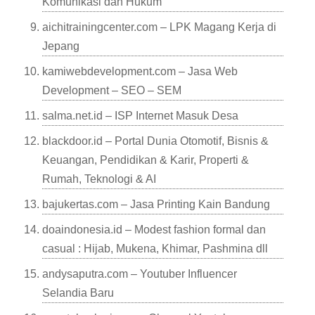
Komunikasi dan Hukum
aichitrainingcenter.com – LPK Magang Kerja di
Jepang
kamiwebdevelopment.com – Jasa Web
Development – SEO – SEM
salma.net.id – ISP Internet Masuk Desa
blackdoor.id – Portal Dunia Otomotif, Bisnis &
Keuangan, Pendidikan & Karir, Properti &
Rumah, Teknologi & AI
bajukertas.com – Jasa Printing Kain Bandung
doaindonesia.id – Modest fashion formal dan
casual : Hijab, Mukena, Khimar, Pashmina dll
andysaputra.com – Youtuber Influencer
Selandia Baru