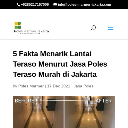
+6285217167006
info@poles-marmer-jakarta.com
5 Fakta Menarik Lantai
Teraso Menurut Jasa Poles
Teraso Murah di Jakarta
by
Poles Marmer
|
17 Dec 2021
|
Jasa Poles