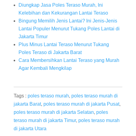
Diungkap Jasa Poles Teraso Murah, Ini
Kelebihan dan Kekurangan Lantai Teraso
Bingung Memilih Jenis Lantai? Ini Jenis-Jenis
Lantai Populer Menurut Tukang Poles Lantai di
Jakarta Timur
Plus Minus Lantai Teraso Menurut Tukang
Poles Teraso di Jakarta Barat
Cara Membersihkan Lantai Teraso yang Murah
Agar Kembali Mengkilap
Tags :
poles teraso murah
,
poles teraso murah di
jakarta Barat
,
poles teraso murah di jakarta Pusat
,
poles teraso murah di jakarta Selatan
,
poles
teraso murah di jakarta Timur
,
poles teraso murah
di jakarta Utara