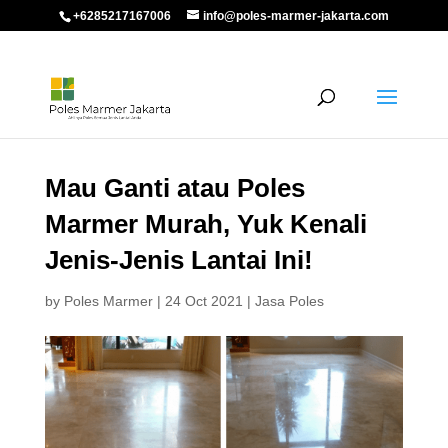
+6285217167006
info@poles-marmer-jakarta.com
Mau Ganti atau Poles
Marmer Murah, Yuk Kenali
Jenis-Jenis Lantai Ini!
by
Poles Marmer
|
24 Oct 2021
|
Jasa Poles