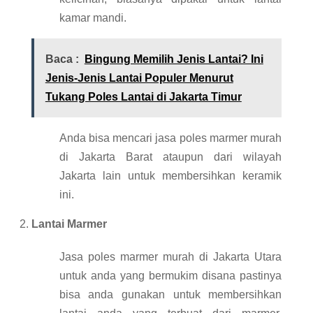
kamar mandi.
Baca :
Bingung Memilih Jenis Lantai? Ini
Jenis-Jenis Lantai Populer Menurut
Tukang Poles Lantai di Jakarta Timur
Anda bisa mencari jasa poles marmer murah
di Jakarta Barat ataupun dari wilayah
Jakarta lain untuk membersihkan keramik
ini.
Lantai Marmer
Jasa poles marmer murah di Jakarta Utara
untuk anda yang bermukim disana pastinya
bisa anda gunakan untuk membersihkan