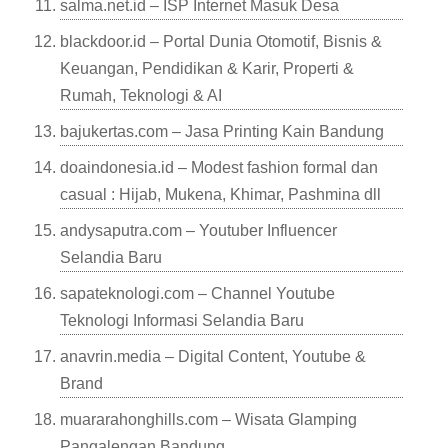
salma.net.id – ISP Internet Masuk Desa
blackdoor.id – Portal Dunia Otomotif, Bisnis &
Keuangan, Pendidikan & Karir, Properti &
Rumah, Teknologi & AI
bajukertas.com – Jasa Printing Kain Bandung
doaindonesia.id – Modest fashion formal dan
casual : Hijab, Mukena, Khimar, Pashmina dll
andysaputra.com – Youtuber Influencer
Selandia Baru
sapateknologi.com – Channel Youtube
Teknologi Informasi Selandia Baru
anavrin.media – Digital Content, Youtube &
Brand
muararahonghills.com – Wisata Glamping
Pangalengan Bandung