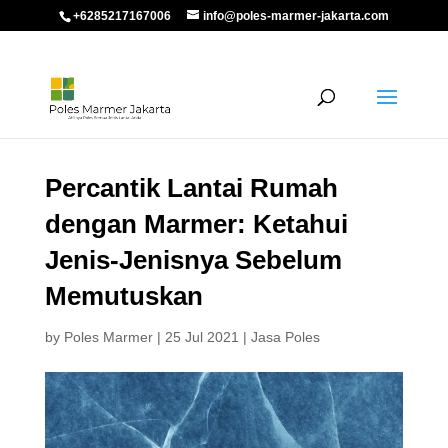
+6285217167006
info@poles-marmer-jakarta.com
Percantik Lantai Rumah
dengan Marmer: Ketahui
Jenis-Jenisnya Sebelum
Memutuskan
by
Poles Marmer
|
25 Jul 2021
|
Jasa Poles