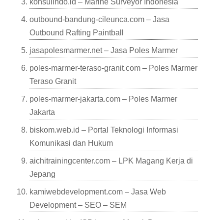
konsulindo.id – Marine Surveyor Indonesia
outbound-bandung-cileunca.com – Jasa
Outbound Rafting Paintball
jasapolesmarmer.net – Jasa Poles Marmer
poles-marmer-teraso-granit.com – Poles Marmer
Teraso Granit
poles-marmer-jakarta.com – Poles Marmer
Jakarta
biskom.web.id – Portal Teknologi Informasi
Komunikasi dan Hukum
aichitrainingcenter.com – LPK Magang Kerja di
Jepang
kamiwebdevelopment.com – Jasa Web
Development – SEO – SEM