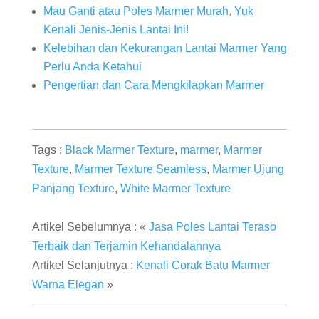
Mau Ganti atau Poles Marmer Murah, Yuk
Kenali Jenis-Jenis Lantai Ini!
Kelebihan dan Kekurangan Lantai Marmer Yang
Perlu Anda Ketahui
Pengertian dan Cara Mengkilapkan Marmer
Tags :
Black Marmer Texture
,
marmer
,
Marmer
Texture
,
Marmer Texture Seamless
,
Marmer Ujung
Panjang Texture
,
White Marmer Texture
Artikel Sebelumnya : «
Jasa Poles Lantai Teraso
Terbaik dan Terjamin Kehandalannya
Artikel Selanjutnya :
Kenali Corak Batu Marmer
Warna Elegan
»