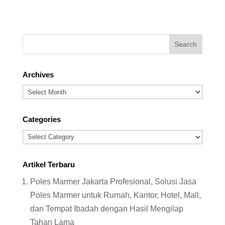
Archives
Archives
Categories
Categories
Artikel Terbaru
Poles Marmer Jakarta Profesional, Solusi Jasa
Poles Marmer untuk Rumah, Kantor, Hotel, Mall,
dan Tempat Ibadah dengan Hasil Mengilap
Tahan Lama