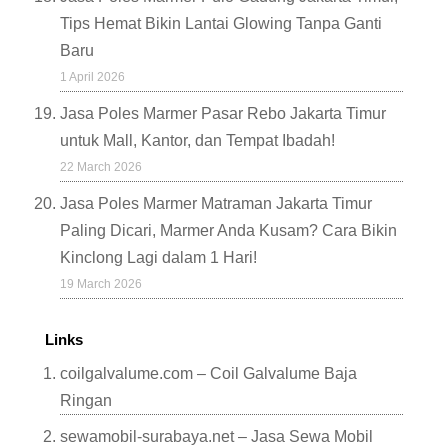
Tips Hemat Bikin Lantai Glowing Tanpa Ganti
Baru
1 April 2026
Jasa Poles Marmer Pasar Rebo Jakarta Timur
untuk Mall, Kantor, dan Tempat Ibadah!
22 March 2026
Jasa Poles Marmer Matraman Jakarta Timur
Paling Dicari, Marmer Anda Kusam? Cara Bikin
Kinclong Lagi dalam 1 Hari!
19 March 2026
Links
coilgalvalume.com – Coil Galvalume Baja
Ringan
sewamobil-surabaya.net – Jasa Sewa Mobil