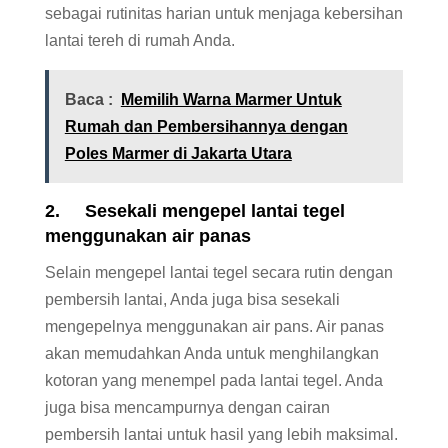
sebagai rutinitas harian untuk menjaga kebersihan
lantai tereh di rumah Anda.
Baca :
Memilih Warna Marmer Untuk
Rumah dan Pembersihannya dengan
Poles Marmer di Jakarta Utara
2. Sesekali mengepel lantai tegel
menggunakan air panas
Selain mengepel lantai tegel secara rutin dengan
pembersih lantai, Anda juga bisa sesekali
mengepelnya menggunakan air pans. Air panas
akan memudahkan Anda untuk menghilangkan
kotoran yang menempel pada lantai tegel. Anda
juga bisa mencampurnya dengan cairan
pembersih lantai untuk hasil yang lebih maksimal.