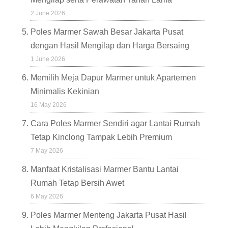
2 June 2026
Poles Marmer Sawah Besar Jakarta Pusat
dengan Hasil Mengilap dan Harga Bersaing
1 June 2026
Memilih Meja Dapur Marmer untuk Apartemen
Minimalis Kekinian
16 May 2026
Cara Poles Marmer Sendiri agar Lantai Rumah
Tetap Kinclong Tampak Lebih Premium
7 May 2026
Manfaat Kristalisasi Marmer Bantu Lantai
Rumah Tetap Bersih Awet
6 May 2026
Poles Marmer Menteng Jakarta Pusat Hasil