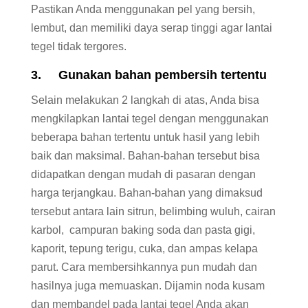
Pastikan Anda menggunakan pel yang bersih,
lembut, dan memiliki daya serap tinggi agar lantai
tegel tidak tergores.
3. Gunakan bahan pembersih tertentu
Selain melakukan 2 langkah di atas, Anda bisa
mengkilapkan lantai tegel dengan menggunakan
beberapa bahan tertentu untuk hasil yang lebih
baik dan maksimal. Bahan-bahan tersebut bisa
didapatkan dengan mudah di pasaran dengan
harga terjangkau. Bahan-bahan yang dimaksud
tersebut antara lain sitrun, belimbing wuluh, cairan
karbol, campuran baking soda dan pasta gigi,
kaporit, tepung terigu, cuka, dan ampas kelapa
parut. Cara membersihkannya pun mudah dan
hasilnya juga memuaskan. Dijamin noda kusam
dan membandel pada lantai tegel Anda akan