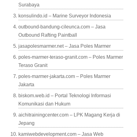
Surabaya
konsulindo.id – Marine Surveyor Indonesia
outbound-bandung-cileunca.com – Jasa
Outbound Rafting Paintball
jasapolesmarmer.net – Jasa Poles Marmer
poles-marmer-teraso-granit.com – Poles Marmer
Teraso Granit
poles-marmer-jakarta.com – Poles Marmer
Jakarta
biskom.web.id – Portal Teknologi Informasi
Komunikasi dan Hukum
aichitrainingcenter.com – LPK Magang Kerja di
Jepang
kamiwebdevelopment.com – Jasa Web