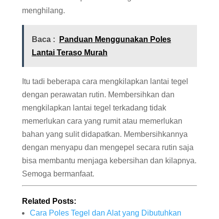
menghilang.
Baca :
Panduan Menggunakan Poles
Lantai Teraso Murah
Itu tadi beberapa cara mengkilapkan lantai tegel
dengan perawatan rutin. Membersihkan dan
mengkilapkan lantai tegel terkadang tidak
memerlukan cara yang rumit atau memerlukan
bahan yang sulit didapatkan. Membersihkannya
dengan menyapu dan mengepel secara rutin saja
bisa membantu menjaga kebersihan dan kilapnya.
Semoga bermanfaat.
Related Posts:
Cara Poles Tegel dan Alat yang Dibutuhkan