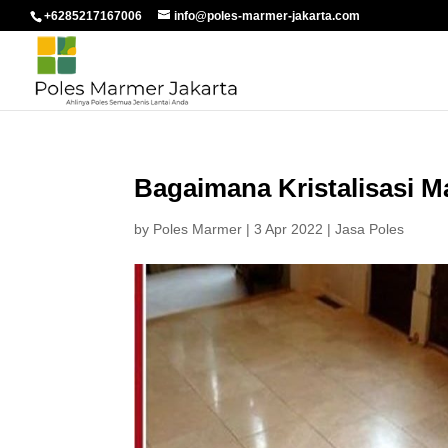
+6285217167006
info@poles-marmer-jakarta.com
Bagaimana Kristalisasi M
by
Poles Marmer
|
3 Apr 2022
|
Jasa Poles