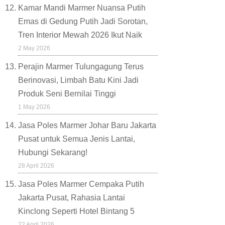
Kamar Mandi Marmer Nuansa Putih
Emas di Gedung Putih Jadi Sorotan,
Tren Interior Mewah 2026 Ikut Naik
2 May 2026
Perajin Marmer Tulungagung Terus
Berinovasi, Limbah Batu Kini Jadi
Produk Seni Bernilai Tinggi
1 May 2026
Jasa Poles Marmer Johar Baru Jakarta
Pusat untuk Semua Jenis Lantai,
Hubungi Sekarang!
28 April 2026
Jasa Poles Marmer Cempaka Putih
Jakarta Pusat, Rahasia Lantai
Kinclong Seperti Hotel Bintang 5
22 April 2026