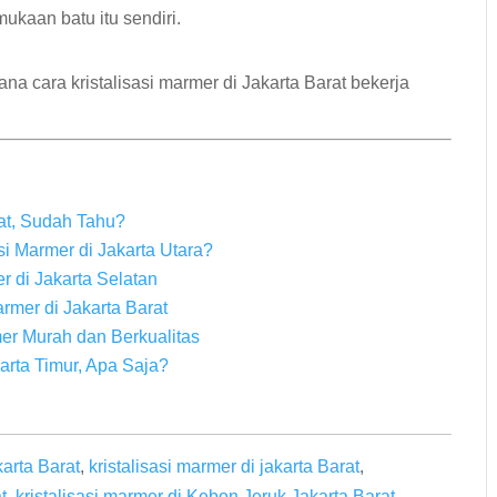
ukaan batu itu sendiri.
 cara kristalisasi marmer di Jakarta Barat bekerja
sat, Sudah Tahu?
i Marmer di Jakarta Utara?
r di Jakarta Selatan
mer di Jakarta Barat
er Murah dan Berkualitas
arta Timur, Apa Saja?
karta Barat
,
kristalisasi marmer di jakarta Barat
,
t
,
kristalisasi marmer di Kebon Jeruk Jakarta Barat
,