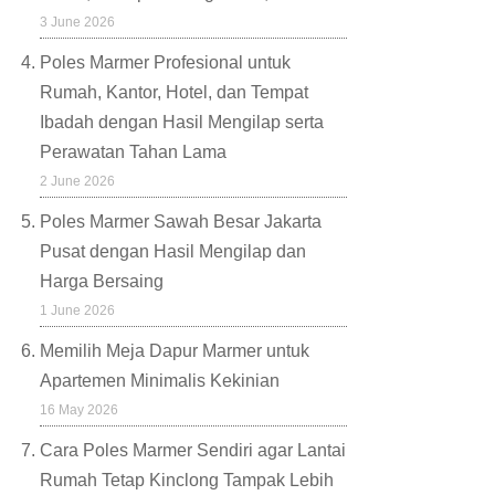
3 June 2026
Poles Marmer Profesional untuk
Rumah, Kantor, Hotel, dan Tempat
Ibadah dengan Hasil Mengilap serta
Perawatan Tahan Lama
2 June 2026
Poles Marmer Sawah Besar Jakarta
Pusat dengan Hasil Mengilap dan
Harga Bersaing
1 June 2026
Memilih Meja Dapur Marmer untuk
Apartemen Minimalis Kekinian
16 May 2026
Cara Poles Marmer Sendiri agar Lantai
Rumah Tetap Kinclong Tampak Lebih