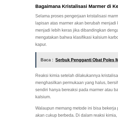
Bagaimana Kristalisasi Marmer di K
Selama proses pengerjaan kristalisasi marm
lapisan atas marmer akan berubah menjadi k
menjadi lebih keras jika dibandingkan deng
mengatakan bahwa klasifikasi kalsium karbona
kapur.
Baca :
Serbuk Pengganti Obat Poles
Reaksi kimia setelah dilakukannya kristali
menghasilkan permukaan yang halus, bersih, 
sendiri hanya bereaksi pada marmer atau 
kalsium.
Walaupun memang metode ini bisa bekerja pa
akan cukup berbeda. Di dalam reaksi kimia