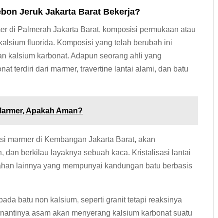
ebon Jeruk Jakarta Barat Bekerja?
er di Palmerah Jakarta Barat, komposisi permukaan atau
alsium fluorida. Komposisi yang telah berubah ini
an kalsium karbonat. Adapun seorang ahli yang
t terdiri dari marmer, travertine lantai alami, dan batu
 Marmer, Apakah Aman?
sasi marmer di Kembangan Jakarta Barat, akan
dan berkilau layaknya sebuah kaca. Kristalisasi lantai
bahan lainnya yang mempunyai kandungan batu berbasis
da batu non kalsium, seperti granit tetapi reaksinya
, nantinya asam akan menyerang kalsium karbonat suatu