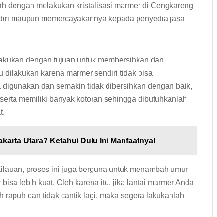
ah dengan melakukan kristalisasi marmer di Cengkareng
ndiri maupun memercayakannya kepada penyedia jasa
dilakukan dengan tujuan untuk membersihkan dan
u dilakukan karena marmer sendiri tidak bisa
digunakan dan semakin tidak dibersihkan dengan baik,
erta memiliki banyak kotoran sehingga dibutuhkanlah
t.
akarta Utara? Ketahui Dulu Ini Manfaatnya!
lauan, proses ini juga berguna untuk menambah umur
isa lebih kuat. Oleh karena itu, jika lantai marmer Anda
rapuh dan tidak cantik lagi, maka segera lakukanlah