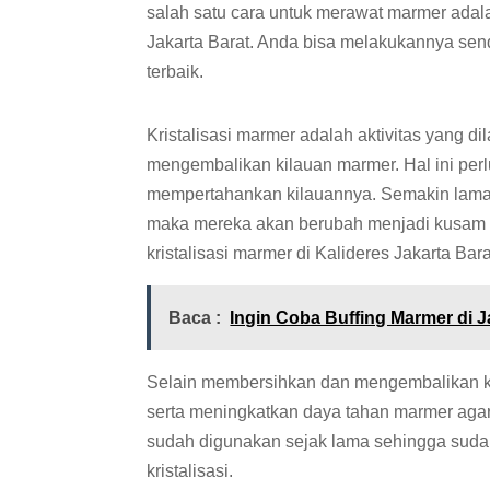
salah satu cara untuk merawat marmer adal
Jakarta Barat. Anda bisa melakukannya se
terbaik.
Kristalisasi marmer adalah aktivitas yang 
mengembalikan kilauan marmer. Hal ini perl
mempertahankan kilauannya. Semakin lama 
maka mereka akan berubah menjadi kusam s
kristalisasi marmer di Kalideres Jakarta Bara
Baca :
Ingin Coba Buffing Marmer di J
Selain membersihkan dan mengembalikan ki
serta meningkatkan daya tahan marmer agar b
sudah digunakan sejak lama sehingga sudah 
kristalisasi.