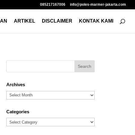
085217167006
info@poles-marmer-jakarta.com
NAN
ARTIKEL
DISCLAIMER
KONTAK KAMI
Archives
Archives
Categories
Categories