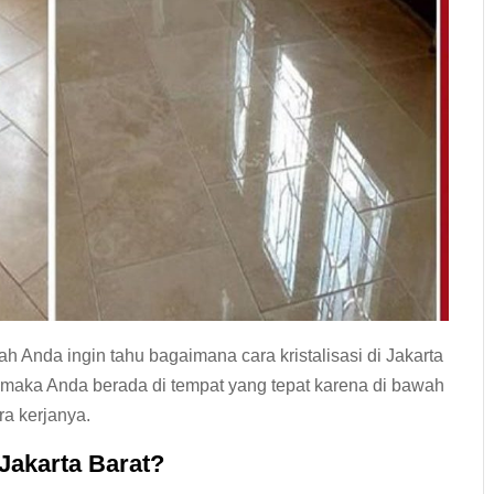
ah Anda ingin tahu bagaimana cara kristalisasi di Jakarta
, maka Anda berada di tempat yang tepat karena di bawah
ra kerjanya.
 Jakarta Barat?