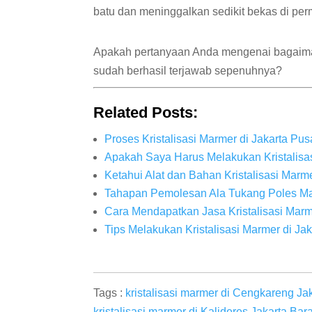
batu dan meninggalkan sedikit bekas di perm
Apakah pertanyaan Anda mengenai bagaimana
sudah berhasil terjawab sepenuhnya?
Related Posts:
Proses Kristalisasi Marmer di Jakarta Pu
Apakah Saya Harus Melakukan Kristalisas
Ketahui Alat dan Bahan Kristalisasi Marme
Tahapan Pemolesan Ala Tukang Poles Mar
Cara Mendapatkan Jasa Kristalisasi Marm
Tips Melakukan Kristalisasi Marmer di Jak
Tags :
kristalisasi marmer di Cengkareng Ja
kristalisasi marmer di Kalideres Jakarta Bara