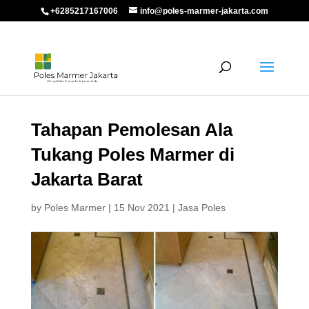
+6285217167006
info@poles-marmer-jakarta.com
Tahapan Pemolesan Ala
Tukang Poles Marmer di
Jakarta Barat
by
Poles Marmer
|
15 Nov 2021
|
Jasa Poles