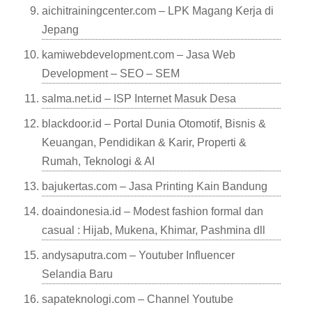
aichitrainingcenter.com – LPK Magang Kerja di
Jepang
kamiwebdevelopment.com – Jasa Web
Development – SEO – SEM
salma.net.id – ISP Internet Masuk Desa
blackdoor.id – Portal Dunia Otomotif, Bisnis &
Keuangan, Pendidikan & Karir, Properti &
Rumah, Teknologi & AI
bajukertas.com – Jasa Printing Kain Bandung
doaindonesia.id – Modest fashion formal dan
casual : Hijab, Mukena, Khimar, Pashmina dll
andysaputra.com – Youtuber Influencer
Selandia Baru
sapateknologi.com – Channel Youtube