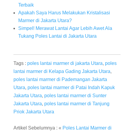
Terbaik
Apakah Saya Harus Melakukan Kristalisasi
Marmer di Jakarta Utara?
Simpel! Merawat Lantai Agar Lebih Awet Ala
Tukang Poles Lantai di Jakarta Utara
Tags :
poles lantai marmer di jakarta Utara
,
poles
lantai marmer di Kelapa Gading Jakarta Utara
,
poles lantai marmer di Pademangan Jakarta
Utara
,
poles lantai marmer di Patai Indah Kapuk
Jakarta Utara
,
poles lantai marmer di Sunter
Jakarta Utara
,
poles lantai marmer di Tanjung
Priok Jakarta Utara
Artikel Sebelumnya : «
Poles Lantai Marmer di