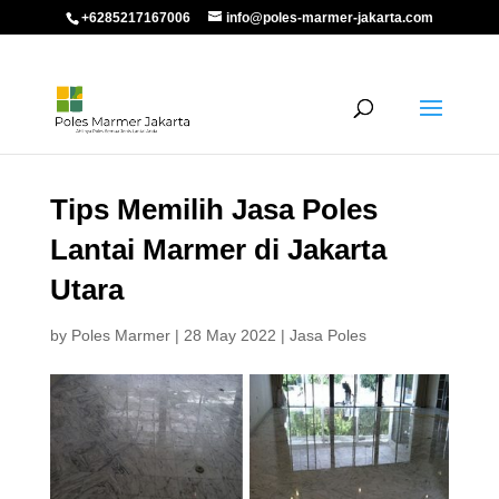
+6285217167006
info@poles-marmer-jakarta.com
Tips Memilih Jasa Poles
Lantai Marmer di Jakarta
Utara
by
Poles Marmer
|
28 May 2022
|
Jasa Poles