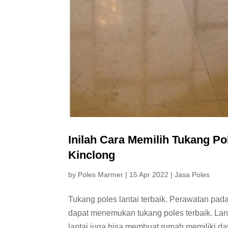
Inilah Cara Memilih Tukang Po
Kinclong
by
Poles Marmer
|
15 Apr 2022
|
Jasa Poles
Tukang poles lantai terbaik. Perawatan pad
dapat menemukan tukang poles terbaik. Lan
lantai juga bisa membuat rumah memiliki daya 