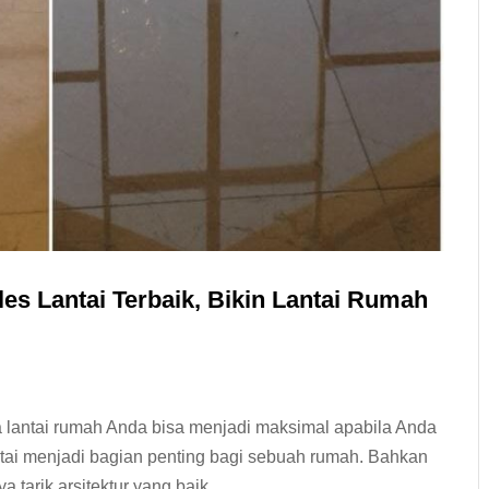
les Lantai Terbaik, Bikin Lantai Rumah
a lantai rumah Anda bisa menjadi maksimal apabila Anda
tai menjadi bagian penting bagi sebuah rumah. Bahkan
tarik arsitektur yang baik....