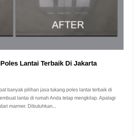
Poles Lantai Terbaik Di Jakarta
pat banyak pilihan jasa tukang poles lantai terbaik di
embuat lantai di rumah Anda tetap mengkilap. Apalagi
 dari marmer. Dibutuhkan...