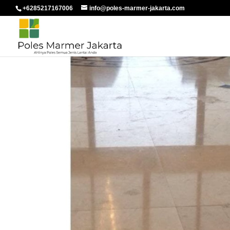
+6285217167006
info@poles-marmer-jakarta.com