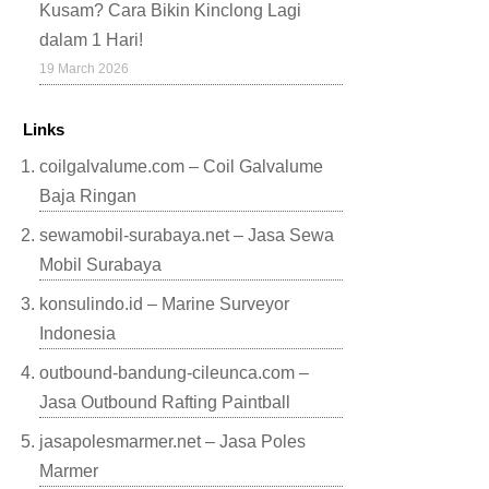
Kusam? Cara Bikin Kinclong Lagi
dalam 1 Hari!
19 March 2026
Links
coilgalvalume.com – Coil Galvalume
Baja Ringan
sewamobil-surabaya.net – Jasa Sewa
Mobil Surabaya
konsulindo.id – Marine Surveyor
Indonesia
outbound-bandung-cileunca.com –
Jasa Outbound Rafting Paintball
jasapolesmarmer.net – Jasa Poles
Marmer