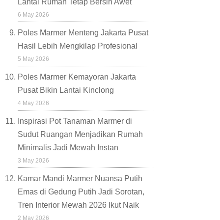
Lantai Rumah Tetap Bersih Awet
6 May 2026
Poles Marmer Menteng Jakarta Pusat
Hasil Lebih Mengkilap Profesional
5 May 2026
Poles Marmer Kemayoran Jakarta
Pusat Bikin Lantai Kinclong
4 May 2026
Inspirasi Pot Tanaman Marmer di
Sudut Ruangan Menjadikan Rumah
Minimalis Jadi Mewah Instan
3 May 2026
Kamar Mandi Marmer Nuansa Putih
Emas di Gedung Putih Jadi Sorotan,
Tren Interior Mewah 2026 Ikut Naik
2 May 2026