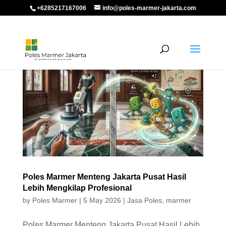
+6285217167006
info@poles-marmer-jakarta.com
Poles Marmer Menteng Jakarta Pusat Hasil
Lebih Mengkilap Profesional
by
Poles Marmer
|
5 May 2026
|
Jasa Poles
,
marmer
Poles Marmer Menteng Jakarta Pusat Hasil Lebih