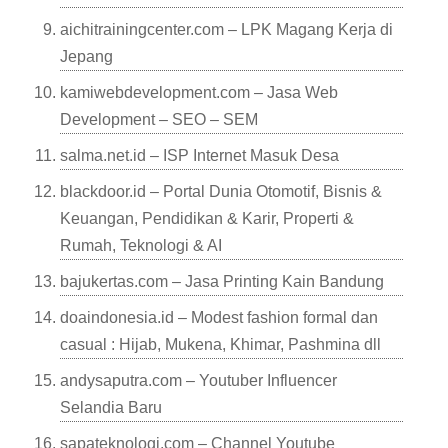
aichitrainingcenter.com – LPK Magang Kerja di
Jepang
kamiwebdevelopment.com – Jasa Web
Development – SEO – SEM
salma.net.id – ISP Internet Masuk Desa
blackdoor.id – Portal Dunia Otomotif, Bisnis &
Keuangan, Pendidikan & Karir, Properti &
Rumah, Teknologi & AI
bajukertas.com – Jasa Printing Kain Bandung
doaindonesia.id – Modest fashion formal dan
casual : Hijab, Mukena, Khimar, Pashmina dll
andysaputra.com – Youtuber Influencer
Selandia Baru
sapateknologi.com – Channel Youtube