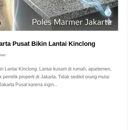
ta Pusat Bikin Lantai Kinclong
mer
n Lantai Kinclong. Lantai kusam di rumah, apartemen,
k pemilik properti di Jakarta. Tidak sedikit orang mulai
karta Pusat karena ingin...