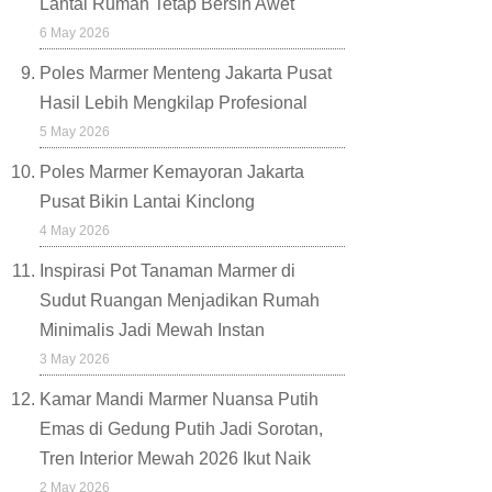
Lantai Rumah Tetap Bersih Awet
6 May 2026
Poles Marmer Menteng Jakarta Pusat
Hasil Lebih Mengkilap Profesional
5 May 2026
Poles Marmer Kemayoran Jakarta
Pusat Bikin Lantai Kinclong
4 May 2026
Inspirasi Pot Tanaman Marmer di
Sudut Ruangan Menjadikan Rumah
Minimalis Jadi Mewah Instan
3 May 2026
Kamar Mandi Marmer Nuansa Putih
Emas di Gedung Putih Jadi Sorotan,
Tren Interior Mewah 2026 Ikut Naik
2 May 2026