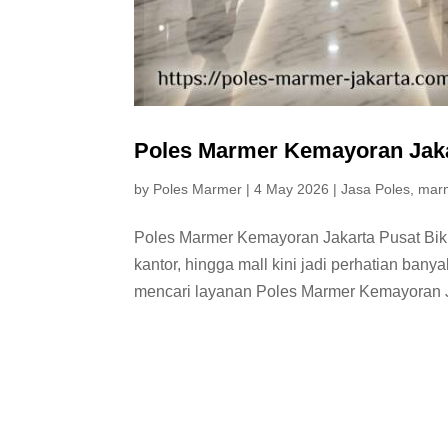
Poles Marmer Kemayoran Jakar
by
Poles Marmer
|
4 May 2026
|
Jasa Poles
,
mar
Poles Marmer Kemayoran Jakarta Pusat Biki
kantor, hingga mall kini jadi perhatian banya
mencari layanan Poles Marmer Kemayoran Ja