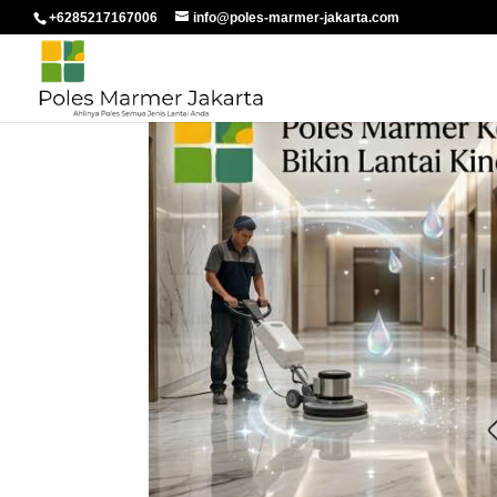
+6285217167006
info@poles-marmer-jakarta.com