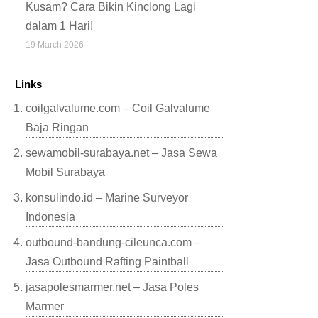
Kusam? Cara Bikin Kinclong Lagi
dalam 1 Hari!
19 March 2026
Links
coilgalvalume.com – Coil Galvalume
Baja Ringan
sewamobil-surabaya.net – Jasa Sewa
Mobil Surabaya
konsulindo.id – Marine Surveyor
Indonesia
outbound-bandung-cileunca.com –
Jasa Outbound Rafting Paintball
jasapolesmarmer.net – Jasa Poles
Marmer