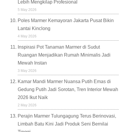
Lebih Mengkilap Profesional
5 May 2026
Poles Marmer Kemayoran Jakarta Pusat Bikin
Lantai Kinclong
4 May 2026
Inspirasi Pot Tanaman Marmer di Sudut
Ruangan Menjadikan Rumah Minimalis Jadi
Mewah Instan
3 May 2026
Kamar Mandi Marmer Nuansa Putih Emas di
Gedung Putih Jadi Sorotan, Tren Interior Mewah
2026 Ikut Naik
2 May 2026
Perajin Marmer Tulungagung Terus Berinovasi,
Limbah Batu Kini Jadi Produk Seni Bernilai
Tinggi