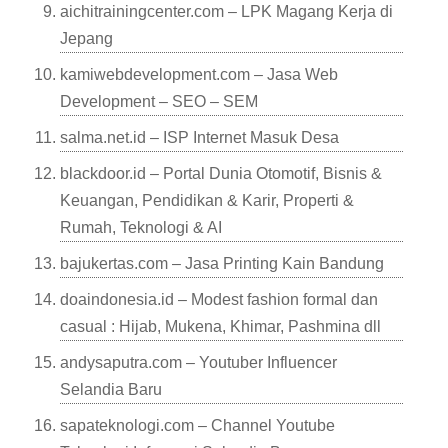
aichitrainingcenter.com – LPK Magang Kerja di
Jepang
kamiwebdevelopment.com – Jasa Web
Development – SEO – SEM
salma.net.id – ISP Internet Masuk Desa
blackdoor.id – Portal Dunia Otomotif, Bisnis &
Keuangan, Pendidikan & Karir, Properti &
Rumah, Teknologi & AI
bajukertas.com – Jasa Printing Kain Bandung
doaindonesia.id – Modest fashion formal dan
casual : Hijab, Mukena, Khimar, Pashmina dll
andysaputra.com – Youtuber Influencer
Selandia Baru
sapateknologi.com – Channel Youtube