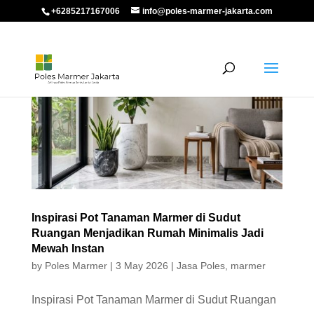
+6285217167006
info@poles-marmer-jakarta.com
Inspirasi Pot Tanaman Marmer di Sudut
Ruangan Menjadikan Rumah Minimalis Jadi
Mewah Instan
by
Poles Marmer
|
3 May 2026
|
Jasa Poles
,
marmer
Inspirasi Pot Tanaman Marmer di Sudut Ruangan