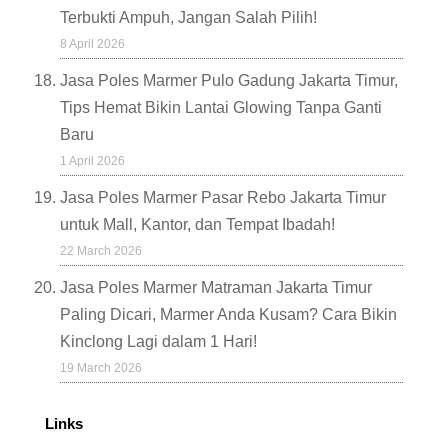
Terbukti Ampuh, Jangan Salah Pilih!
8 April 2026
Jasa Poles Marmer Pulo Gadung Jakarta Timur,
Tips Hemat Bikin Lantai Glowing Tanpa Ganti
Baru
1 April 2026
Jasa Poles Marmer Pasar Rebo Jakarta Timur
untuk Mall, Kantor, dan Tempat Ibadah!
22 March 2026
Jasa Poles Marmer Matraman Jakarta Timur
Paling Dicari, Marmer Anda Kusam? Cara Bikin
Kinclong Lagi dalam 1 Hari!
19 March 2026
Links