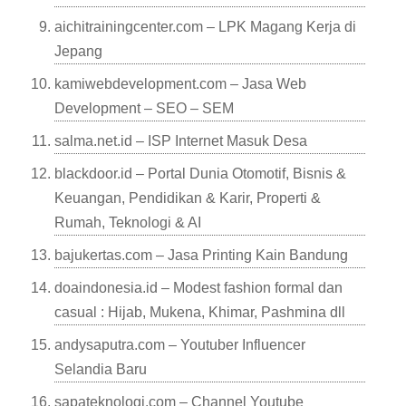
aichitrainingcenter.com – LPK Magang Kerja di
Jepang
kamiwebdevelopment.com – Jasa Web
Development – SEO – SEM
salma.net.id – ISP Internet Masuk Desa
blackdoor.id – Portal Dunia Otomotif, Bisnis &
Keuangan, Pendidikan & Karir, Properti &
Rumah, Teknologi & AI
bajukertas.com – Jasa Printing Kain Bandung
doaindonesia.id – Modest fashion formal dan
casual : Hijab, Mukena, Khimar, Pashmina dll
andysaputra.com – Youtuber Influencer
Selandia Baru
sapateknologi.com – Channel Youtube