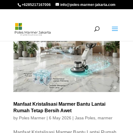
+6285217167006
info@poles-marmer-jakarta.com
Manfaat Kristalisasi Marmer Bantu Lantai
Rumah Tetap Bersih Awet
by
Poles Marmer
|
6 May 2026
|
Jasa Poles
,
marmer
Manfaat Kristalisasi Marmer Bantu Lantai Rumah