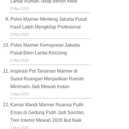
Lantai Rumah Tetap Bersih Awet
6 May 2026
Poles Marmer Menteng Jakarta Pusat
Hasil Lebih Mengkilap Profesional
5 May 2026
Poles Marmer Kemayoran Jakarta
Pusat Bikin Lantai Kinclong
4 May 2026
Inspirasi Pot Tanaman Marmer di
Sudut Ruangan Menjadikan Rumah
Minimalis Jadi Mewah Instan
3 May 2026
Kamar Mandi Marmer Nuansa Putih
Emas di Gedung Putih Jadi Sorotan,
Tren Interior Mewah 2026 Ikut Naik
2 May 2026