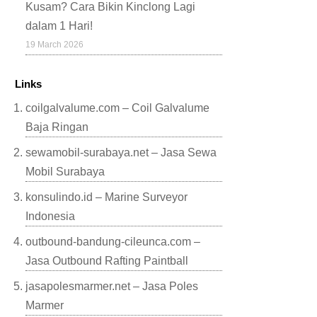
Kusam? Cara Bikin Kinclong Lagi
dalam 1 Hari!
19 March 2026
Links
coilgalvalume.com – Coil Galvalume
Baja Ringan
sewamobil-surabaya.net – Jasa Sewa
Mobil Surabaya
konsulindo.id – Marine Surveyor
Indonesia
outbound-bandung-cileunca.com –
Jasa Outbound Rafting Paintball
jasapolesmarmer.net – Jasa Poles
Marmer