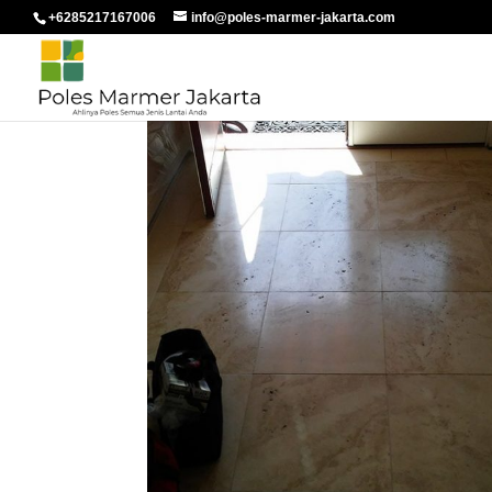
+6285217167006
info@poles-marmer-jakarta.com