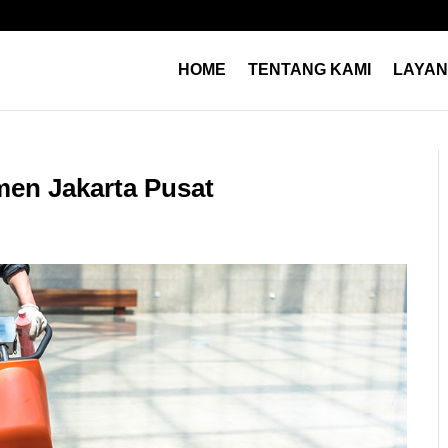
HOME
TENTANG KAMI
LAYA
men Jakarta Pusat