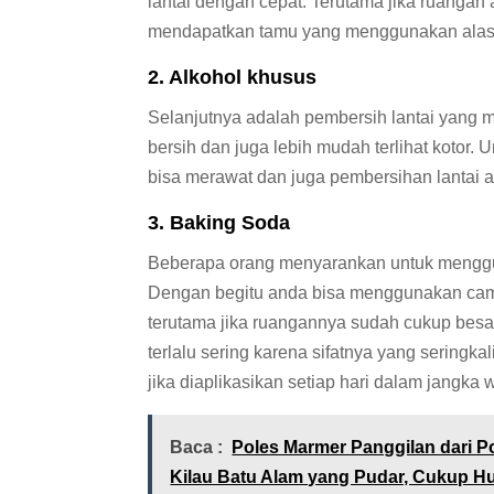
lantai dengan cepat. Terutama jika ruanga
mendapatkan tamu yang menggunakan alas 
2. Alkohol khusus
Selanjutnya adalah pembersih lantai yang
bersih dan juga lebih mudah terlihat kotor.
bisa merawat dan juga pembersihan lantai 
3. Baking Soda
Beberapa orang menyarankan untuk mengguna
Dengan begitu anda bisa menggunakan camp
terutama jika ruangannya sudah cukup besa
terlalu sering karena sifatnya yang seringk
jika diaplikasikan setiap hari dalam jangka
Baca :
Poles Marmer Panggilan dari P
Kilau Batu Alam yang Pudar, Cukup H