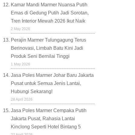
Kamar Mandi Marmer Nuansa Putih
Emas di Gedung Putih Jadi Sorotan,
Tren Interior Mewah 2026 Ikut Naik
2 May 2026
Perajin Marmer Tulungagung Terus
Berinovasi, Limbah Batu Kini Jadi
Produk Seni Bernilai Tinggi
1 May 2026
Jasa Poles Marmer Johar Baru Jakarta
Pusat untuk Semua Jenis Lantai,
Hubungi Sekarang!
28 April 2026
Jasa Poles Marmer Cempaka Putih
Jakarta Pusat, Rahasia Lantai
Kinclong Seperti Hotel Bintang 5
22 April 2026