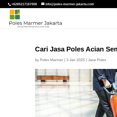
+6285217167006
info@poles-marmer-jakarta.com
Cari Jasa Poles Acian Se
by
Poles Marmer
|
3 Jan 2025
|
Jasa Poles