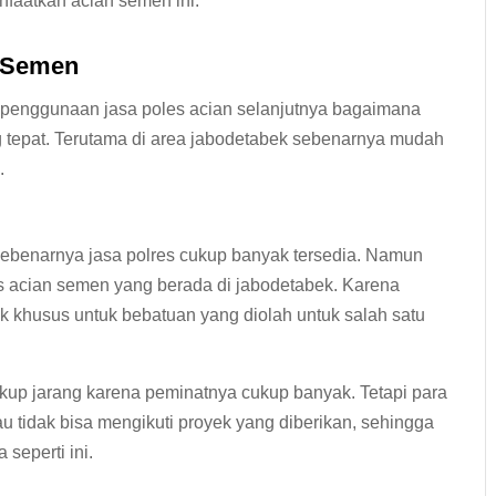
nfaatkan acian semen ini.
 Semen
penggunaan jasa poles acian selanjutnya bagaimana
 tepat. Terutama di area jabodetabek sebenarnya mudah
.
sebenarnya jasa polres cukup banyak tersedia. Namun
us acian semen yang berada di jabodetabek. Karena
 khusus untuk bebatuan yang diolah untuk salah satu
up jarang karena peminatnya cukup banyak. Tetapi para
u tidak bisa mengikuti proyek yang diberikan, sehingga
 seperti ini.