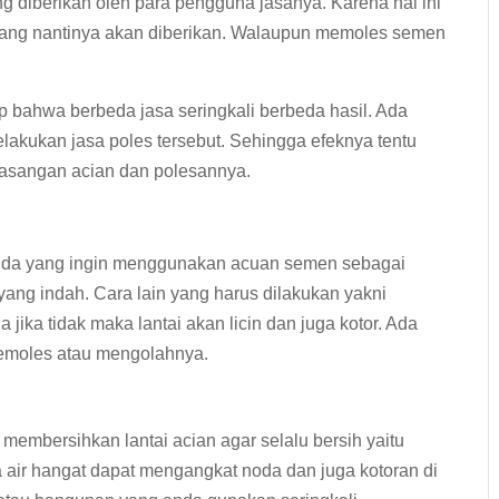
ang diberikan oleh para pengguna jasanya. Karena hal ini
 yang nantinya akan diberikan. Walaupun memoles semen
ahwa berbeda jasa seringkali berbeda hasil. Ada
lakukan jasa poles tersebut. Sehingga efeknya tentu
masangan acian dan polesannya.
anda yang ingin menggunakan acuan semen sebagai
ang indah. Cara lain yang harus dilakukan yakni
ika tidak maka lantai akan licin dan juga kotor. Ada
memoles atau mengolahnya.
membersihkan lantai acian agar selalu bersih yaitu
ir hangat dapat mengangkat noda dan juga kotoran di