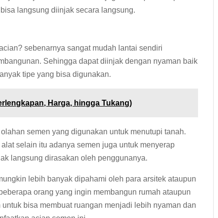
 bisa langsung diinjak secara langsung.
acian? sebenarnya sangat mudah lantai sendiri
mbangunan. Sehingga dapat diinjak dengan nyaman baik
anyak tipe yang bisa digunakan.
Perlengkapan, Harga, hingga Tukang)
 olahan semen yang digunakan untuk menutupi tanah.
alat selain itu adanya semen juga untuk menyerap
idak langsung dirasakan oleh penggunanya.
mungkin lebih banyak dipahami oleh para arsitek ataupun
i beberapa orang yang ingin membangun rumah ataupun
 untuk bisa membuat ruangan menjadi lebih nyaman dan