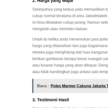
2. Harga yang Wajar
Selanjutnya yang kedua yaitu memastikan 
cukup normal terutama di area Jabodetabek 
ini bisa dikatakan cukup jarang. Namun sebe
mengolah atau memoles batuan.
Untuk itu ketika anda menemukan jasa pole
harga yang ditawarkan dan juga bagaimana 
mereka juga menghitung dari luas bangunan
berikan gambaran berapa besar ruangan yan
atau kisaran harga yang akan dibayar. Deng
atau tidak bandingkan juga antara satu temp
Baca :
Poles Marmer Cakung Jakarta 
3. Testimoni Hasil