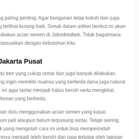
ng paling penting. Agar bangunan tetap kokoh dan juga
erlihat kurang baik. Simak dalam artikel berikut ini akan
ediakan acian semen di Jabodetabek. Tidak bagaimana
isesuaikan dengan kebutuhan kita.
akarta Pusat
tu tren yang cukup ramai dan juga banyak dilakukan.
ng ingin memiliki nuansa yang berbeda dana juga natural
i agar lantai menjadi halus bersih serta mengkilat.
i kesan yang berbeda.
man dulu menggunakan acian semen yang kasar.
um jadi ataupun belum terpasang lantai. Tetapi seiring
 yang mengolah cara ini untuk bisa memperindah
ya menjadi lebih bersih dan juga tertutup oleh lapisan