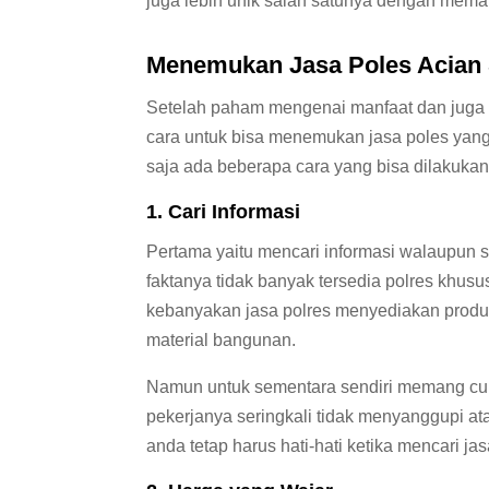
juga lebih unik salah satunya dengan mema
Menemukan Jasa Poles Acian
Setelah paham mengenai manfaat dan juga 
cara untuk bisa menemukan jasa poles yang
saja ada beberapa cara yang bisa dilakukan
1. Cari Informasi
Pertama yaitu mencari informasi walaupun 
faktanya tidak banyak tersedia polres khus
kebanyakan jasa polres menyediakan produk
material bangunan.
Namun untuk sementara sendiri memang cuk
pekerjanya seringkali tidak menyanggupi ata
anda tetap harus hati-hati ketika mencari jasa