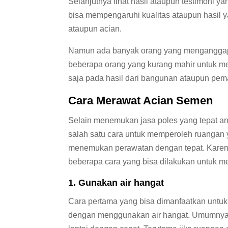
Selanjutnya lihat hasil ataupun testimoni y
bisa mempengaruhi kualitas ataupun hasil
ataupun acian.
Namun ada banyak orang yang menganggap b
beberapa orang yang kurang mahir untuk me
saja pada hasil dari bangunan ataupun pe
Cara Merawat Acian Semen
Selain menemukan jasa poles yang tepat 
salah satu cara untuk memperoleh ruangan y
menemukan perawatan dengan tepat. Karena j
beberapa cara yang bisa dilakukan untuk 
1. Gunakan air hangat
Cara pertama yang bisa dimanfaatkan untuk 
dengan menggunakan air hangat. Umumnya a