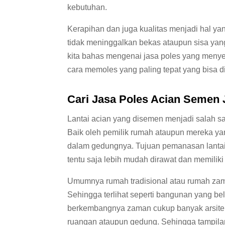
kebutuhan.
Kerapihan dan juga kualitas menjadi hal ya
tidak meninggalkan bekas ataupun sisa yang t
kita bahas mengenai jasa poles yang meny
cara memoles yang paling tepat yang bisa d
Cari Jasa
Poles Acian
Semen J
Lantai acian yang disemen menjadi salah sa
Baik oleh pemilik rumah ataupun mereka ya
dalam gedungnya. Tujuan pemanasan lantai in
tentu saja lebih mudah dirawat dan memilik
Umumnya rumah tradisional atau rumah za
Sehingga terlihat seperti bangunan yang bel
berkembangnya zaman cukup banyak arsitek
ruangan ataupun gedung. Sehingga tampilann