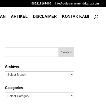
085217167006
info@poles-marmer-jakarta.com
NAN
ARTIKEL
DISCLAIMER
KONTAK KAMI
Archives
Archives
Categories
Categories