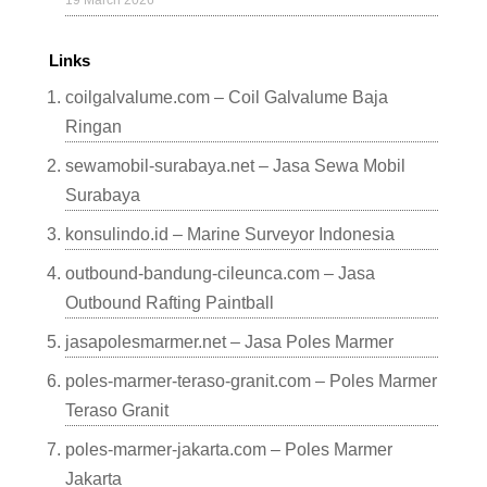
19 March 2026
Links
coilgalvalume.com – Coil Galvalume Baja
Ringan
sewamobil-surabaya.net – Jasa Sewa Mobil
Surabaya
konsulindo.id – Marine Surveyor Indonesia
outbound-bandung-cileunca.com – Jasa
Outbound Rafting Paintball
jasapolesmarmer.net – Jasa Poles Marmer
poles-marmer-teraso-granit.com – Poles Marmer
Teraso Granit
poles-marmer-jakarta.com – Poles Marmer
Jakarta