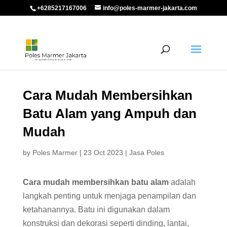
+6285217167006
info@poles-marmer-jakarta.com
Cara Mudah Membersihkan
Batu Alam yang Ampuh dan
Mudah
by
Poles Marmer
|
23 Oct 2023
|
Jasa Poles
Cara mudah membersihkan batu alam
adalah
langkah penting untuk menjaga penampilan dan
ketahanannya. Batu ini digunakan dalam
konstruksi dan dekorasi seperti dinding, lantai,