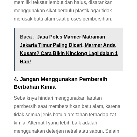
memiliki tekstur lembut dan halus, disarankan
menggunakan sikat berbulu plastik agar tidak
merusak batu alam saat proses pembersihan.
Baca :
Jasa Poles Marmer Matraman
Jakarta Timur Paling Dicari, Marmer Anda
Kusam? Cara Bikin Kinclong Lagi dalam 1
Hari!
4. Jangan Menggunakan Pembersih
Berbahan Kimia
Sebaiknya hindari menggunakan larutan
pembersih saat membersihkan batu alam, karena
tidak semua jenis batu alam tahan terhadap zat
kimia. Alternatif yang lebih baik adalah
menggunakan deterjen netral atau sabun. Selain