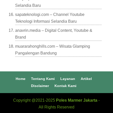
Selandia Baru
sapateknologi.com – Channel Youtube
Teknologi Informasi Selandia Baru
anavrin.media – Digital Content, Youtube &
Brand
muararahonghills.com – Wisata Glamping
Pangalengan Bandung
Home
Tentang Kami
Layanan
Artikel
Disclaimer
Kontak Kami
Copyright @2021-2025
Poles Marmer Jakarta
-
All Rights Reserved