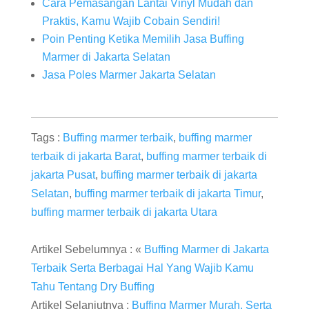
Cara Pemasangan Lantai Vinyl Mudah dan
Praktis, Kamu Wajib Cobain Sendiri!
Poin Penting Ketika Memilih Jasa Buffing
Marmer di Jakarta Selatan
Jasa Poles Marmer Jakarta Selatan
Tags :
Buffing marmer terbaik
,
buffing marmer
terbaik di jakarta Barat
,
buffing marmer terbaik di
jakarta Pusat
,
buffing marmer terbaik di jakarta
Selatan
,
buffing marmer terbaik di jakarta Timur
,
buffing marmer terbaik di jakarta Utara
Artikel Sebelumnya : «
Buffing Marmer di Jakarta
Terbaik Serta Berbagai Hal Yang Wajib Kamu
Tahu Tentang Dry Buffing
Artikel Selanjutnya :
Buffing Marmer Murah, Serta