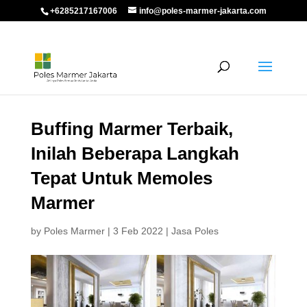
+6285217167006
info@poles-marmer-jakarta.com
Buffing Marmer Terbaik,
Inilah Beberapa Langkah
Tepat Untuk Memoles
Marmer
by
Poles Marmer
|
3 Feb 2022
|
Jasa Poles