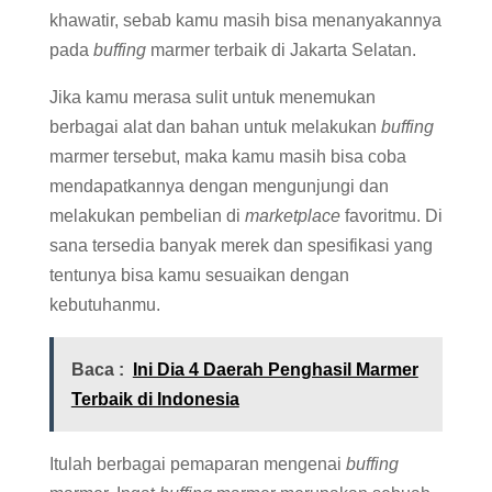
khawatir, sebab kamu masih bisa menanyakannya
pada
buffing
marmer terbaik di Jakarta Selatan.
Jika kamu merasa sulit untuk menemukan
berbagai alat dan bahan untuk melakukan
buffing
marmer tersebut, maka kamu masih bisa coba
mendapatkannya dengan mengunjungi dan
melakukan pembelian di
marketplace
favoritmu. Di
sana tersedia banyak merek dan spesifikasi yang
tentunya bisa kamu sesuaikan dengan
kebutuhanmu.
Baca :
Ini Dia 4 Daerah Penghasil Marmer
Terbaik di Indonesia
Itulah berbagai pemaparan mengenai
buffing